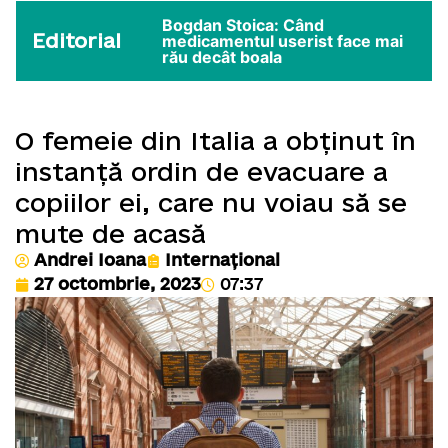
Bogdan Stoica: Când
Editorial
medicamentul userist face mai
rău decât boala
O femeie din Italia a obținut în
instanță ordin de evacuare a
copiilor ei, care nu voiau să se
mute de acasă
Andrei Ioana
Internațional
27 octombrie, 2023
07:37