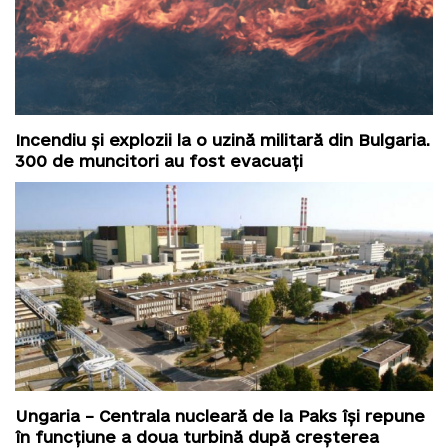
Incendiu și explozii la o uzină militară din Bulgaria.
300 de muncitori au fost evacuați
Ungaria – Centrala nucleară de la Paks își repune
în funcțiune a doua turbină după creșterea