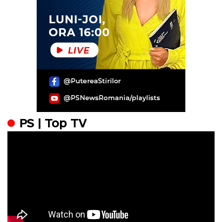
PS | Top TV