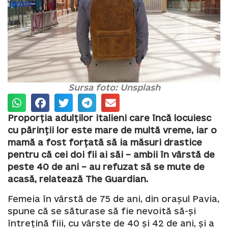
Sursa foto: Unsplash
Proporția adulților italieni care încă locuiesc
cu părinții lor este mare de multă vreme, iar o
mamă a fost forțată să ia măsuri drastice
pentru că cei doi fii ai săi – ambii în vârstă de
peste 40 de ani – au refuzat să se mute de
acasă, relatează The Guardian.
Femeia în vârstă de 75 de ani, din orașul Pavia,
spune că se săturase să fie nevoită să-și
întrețină fiii, cu vârste de 40 și 42 de ani, și a