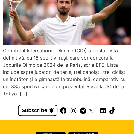
Comitetul Internaţional Olimpic (CIO) a postat lista
definitivă, cu 15 sportivi ruşi, care vor concura la
Jocurile Olimpice 2024 de la Paris, scrie EFE. Lista
include şapte jucători de tenis, trei canoişti, trei ciclişti,
un înotător şi o gimnastă la trambulină, comparativ cu
cei 335 sportivi care au reprezentat Rusia la JO de la
Tokyo. […]